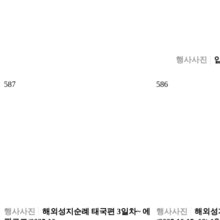
행사사진
입
587
586
행사사진
해외성지순례 태국편 3일차~ 에
행사사진
해외성