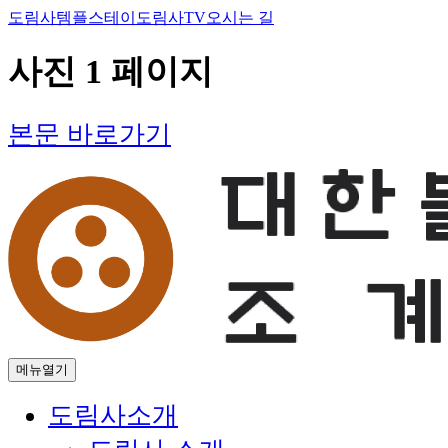
도림사
템플스테이
도림사TV
오시는 길
사진 1 페이지
본문 바로가기
메뉴열기
도림사소개