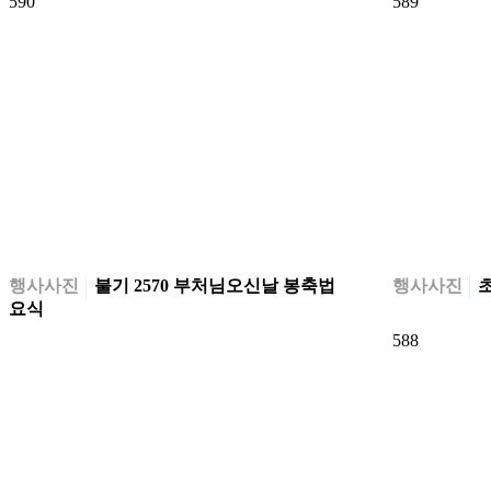
590
589
행사사진
불기 2570 부처님오신날 봉축법
행사사진
초
요식
588