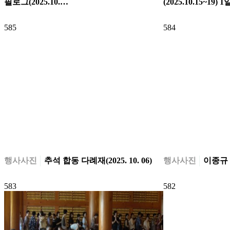
필로그(2025.10.…
(2025.10.15~19) 
585
584
행사사진
추석 합동 다례재(2025. 10. 06)
행사사진
이종규 포
583
582