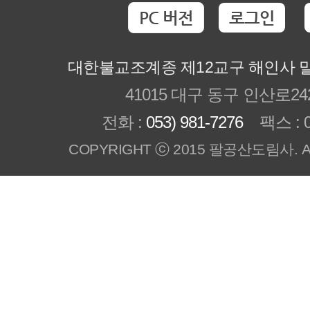
PC 버전
로그인
대한불교조계종 제12교구 해인사 
41015 대구 동구 인산로24
전화 :
053) 981-7276
팩스 : 05
COPYRIGHT ⓒ 2015 팔공산도림사. All R