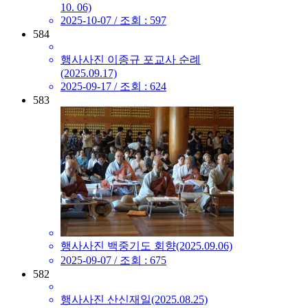
10. 06)
2025-10-07 /
조회
: 597
584
행사사진
이종규 포교사 순례
(2025.09.17)
2025-09-17 /
조회
: 624
583
행사사진
백중기도 회향(2025.09.06)
2025-09-07 /
조회
: 675
582
행사사진
산신재일(2025.08.25)