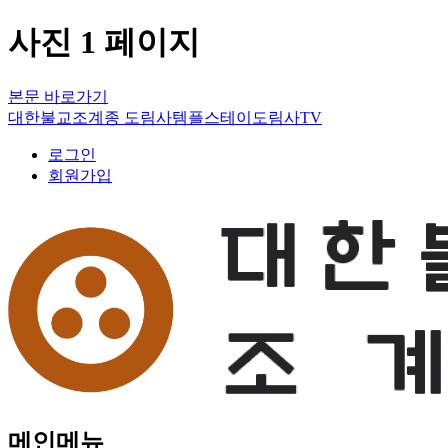
사진 1 페이지
본문 바로가기
대한불교조계종 도림사
템플스테이
도림사TV
로그인
회원가입
메인메뉴