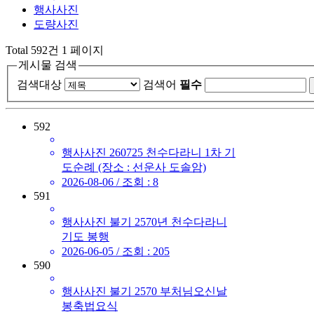
행사사진
도량사진
Total 592건
1 페이지
게시물 검색
검색대상
검색어
필수
592
행사사진
260725 천수다라니 1차 기
도순례 (장소 : 선운사 도솔암)
2026-08-06 /
조회
: 8
591
행사사진
불기 2570년 천수다라니
기도 봉행
2026-06-05 /
조회
: 205
590
행사사진
불기 2570 부처님오신날
봉축법요식