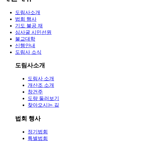
도림사소개
법회 행사
기도 불공 재
심사굴 시민선원
불교대학
신행안내
도림사 소식
도림사소개
도림사 소개
개산조 소개
창건주
도량 둘러보기
찾아오시는 길
법회 행사
정기법회
특별법회