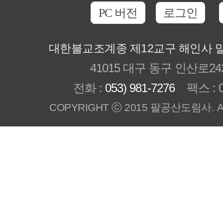
PC 버전
로그인
대한불교조계종 제12교구 해인사 
41015 대구 동구 인산로24
전화 :
053) 981-7276
팩스 : 05
COPYRIGHT ⓒ 2015 팔공산도림사. All R