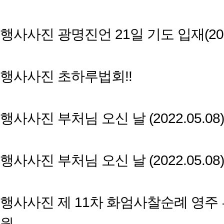
행사사진
광명진언 21일 기도 입재(2022
행사사진
초하루법회!!
행사사진
부처님 오신 날 (2022.05.08)
행사사진
부처님 오신 날 (2022.05.08)
행사사진
제 11차 화엄사찰순례 영주
원…