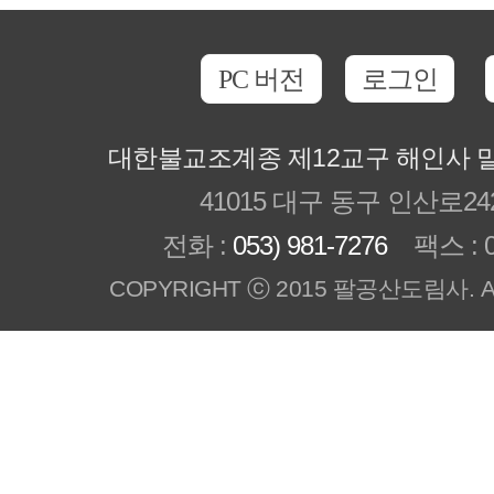
PC 버전
로그인
대한불교조계종 제12교구 해인사 
41015 대구 동구 인산로24
전화 :
053) 981-7276
팩스 : 05
COPYRIGHT ⓒ 2015 팔공산도림사. All R