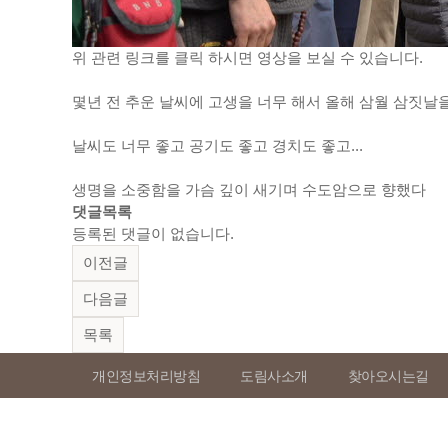
위 관련 링크를 클릭 하시면 영상을 보실 수 있습니다.
몇년 전 추운 날씨에 고생을 너무 해서 올해 삼월 삼짓날
날씨도 너무 좋고 공기도 좋고 경치도 좋고...
생명을 소중함을 가슴 깊이 새기며 수도암으로 향했다
댓글목록
등록된 댓글이 없습니다.
이전글
다음글
목록
개인정보처리방침
도림사소개
찾아오시는길