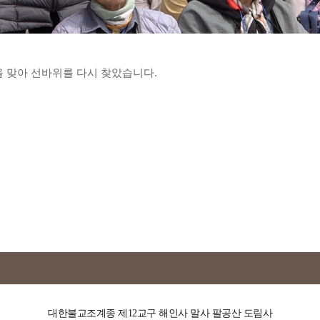
을 맞아 선바위를 다시 찾았습니다.
대한불교조계종 제12교구 해인사 말사 팔공산 도림사