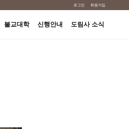
로그인
회원가입
불교대학
신행안내
도림사 소식